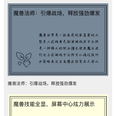
魔兽法师：引爆战场，释放强劲爆发