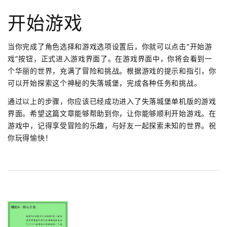
开始游戏
当你完成了角色选择和游戏选项设置后，你就可以点击“开始游
戏”按钮，正式进入游戏界面了。在游戏界面中，你将会看到一
个华丽的世界，充满了冒险和挑战。根据游戏的提示和指引，你
可以开始探索这个神秘的失落城堡，完成各种任务和挑战。
通过以上的步骤，你应该已经成功进入了失落城堡单机版的游戏
界面。希望这篇文章能够帮助到你，让你能够顺利开始游戏。在
游戏中，记得享受冒险的乐趣，与好友一起探索未知的世界。祝
你玩得愉快！