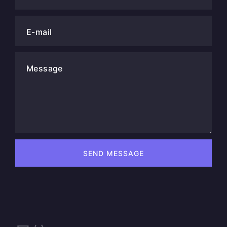
E-mail
Message
SEND MESSAGE