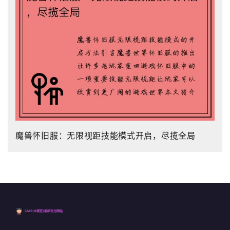
魔兽怀旧服：无限视距技能模式开启，尽揽全局