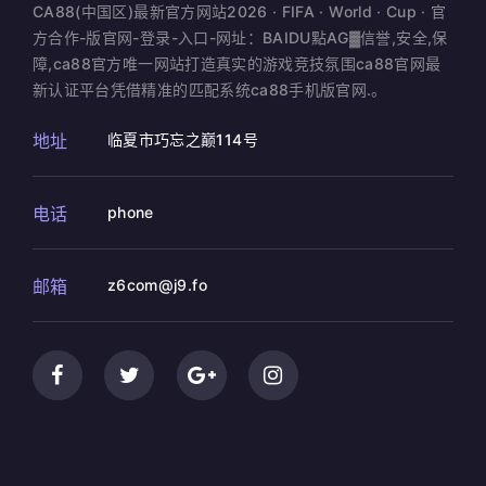
CA88(中国区)最新官方网站2026 · FIFA · World · Cup · 官
方合作-版官网-登录-入口-网址：BAIDU點AG▓信誉,安全,保
障,ca88官方唯一网站打造真实的游戏竞技氛围ca88官网最
新认证平台凭借精准的匹配系统ca88手机版官网.。
地址
临夏市巧忘之巅114号
电话
phone
邮箱
z6com@j9.fo