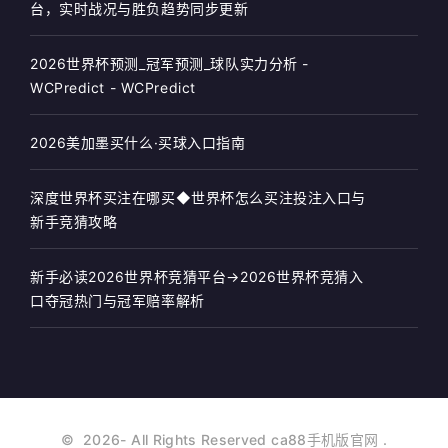
台，实时战况与胜负趋势同步更新
2026世界杯预测_冠军预测_球队实力分析 -
WCPredict - WCPredict
2026美加墨买什么·买球入口指南
深度世界杯买注在哪买◆世界杯怎么买注投注入口与
新手竞猜攻略
新手必读2026世界杯竞猜平台→2026世界杯竞猜入
口夺冠热门与冠军赔率解析
©
2026
- All Rights Reserved
ca88手机版官网
.