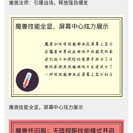
魔兽法师：引爆战场，释放强劲爆发
魔兽技能全显，屏幕中心炫力展示