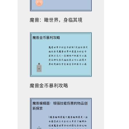
魔兽：瞰世界，身临其境
魔兽金币暴利攻略