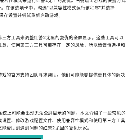
7的兼容性模式来运行红警2尤里的复仇。右键点击游戏的快捷方式
卡。在该选项卡中，勾选"以兼容性模式运行该程序"并选择
版本。保存设置并尝试重新启动游戏。
第三方工具来调整红警2尤里的复仇的全屏显示。这些工具可以
注意，使用第三方工具可能存在一定的风险，所以请谨慎选择和
游戏的官方支持团队寻求帮助。他们可能能够提供更具体的解决
 7系统上可能会出现无法全屏显示的问题。本文介绍了一些常见的
戏设置、修改游戏配置文件、使用兼容性模式和使用第三方工具
文能帮助到遇到问题的红警2尤里的复仇玩家。