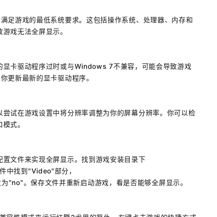
脑满足游戏的最低系统要求。这包括操作系统、处理器、内存和
致游戏无法全屏显示。
卡驱动程序过时或与Windows 7不兼容，可能会导致游戏
议你更新最新的显卡驱动程序。
以尝试在游戏设置中将分辨率调整为你的屏幕分辨率。你可以检
口模式。
配置文件来实现全屏显示。找到游戏安装目录下
件中找到"Video"部分，
wed"的值都改为"no"。保存文件并重新启动游戏，看是否能够全屏显示。