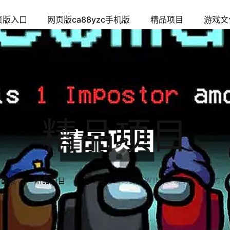
页版入口
网页版ca88yzc手机版
精品项目
游戏文
精品项目
红警2尤里的复仇WIN7全屏居中设置方法
首页
精品项目