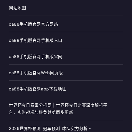
网站地图
ca88手机版官网官方网站
ca88手机版官网手机版入口
ca88手机版官网手机版官网
ca88手机版官网Web网页版
ca88手机版官网app下载地址
世界杯今日赛事分析网 | 世界杯今日比赛深度解析平
台，实时战况与胜负趋势同步更新
2026世界杯预测_冠军预测_球队实力分析 -