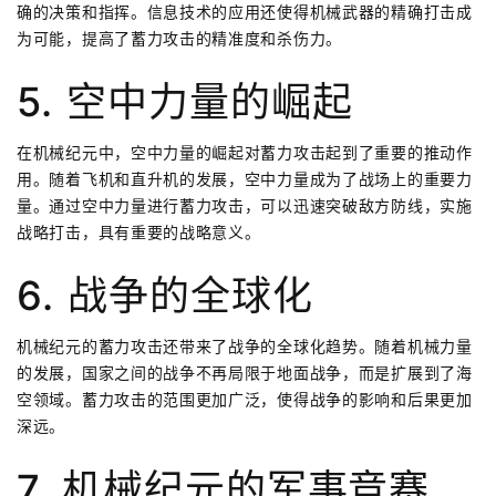
确的决策和指挥。信息技术的应用还使得机械武器的精确打击成
为可能，提高了蓄力攻击的精准度和杀伤力。
5. 空中力量的崛起
在机械纪元中，空中力量的崛起对蓄力攻击起到了重要的推动作
用。随着飞机和直升机的发展，空中力量成为了战场上的重要力
量。通过空中力量进行蓄力攻击，可以迅速突破敌方防线，实施
战略打击，具有重要的战略意义。
6. 战争的全球化
机械纪元的蓄力攻击还带来了战争的全球化趋势。随着机械力量
的发展，国家之间的战争不再局限于地面战争，而是扩展到了海
空领域。蓄力攻击的范围更加广泛，使得战争的影响和后果更加
深远。
7. 机械纪元的军事竞赛