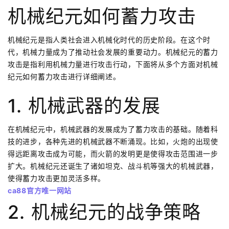
机械纪元如何蓄力攻击
机械纪元是指人类社会进入机械化时代的历史阶段。在这个时
代，机械力量成为了推动社会发展的重要动力。机械纪元的蓄力
攻击是指利用机械力量进行攻击行动，下面将从多个方面对机械
纪元如何蓄力攻击进行详细阐述。
1. 机械武器的发展
在机械纪元中，机械武器的发展成为了蓄力攻击的基础。随着科
技的进步，各种先进的机械武器不断涌现。比如，火炮的出现使
得远距离攻击成为可能，而火箭的发明更是使得攻击范围进一步
扩大。机械纪元还诞生了诸如坦克、战斗机等强大的机械武器，
使得蓄力攻击更加灵活多样。
ca88官方唯一网站
2. 机械纪元的战争策略