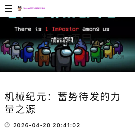
精品项目
机械纪元：蓄势待发的力量之源
首页
精品项目
机械纪元：蓄势待发的力
量之源
2026-04-20 20:41:02