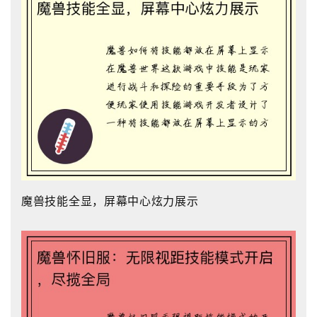
魔兽技能全显，屏幕中心炫力展示