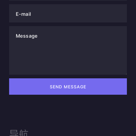
E-mail
Message
SEND MESSAGE
导航