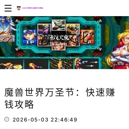
游戏文化
魔兽世界万圣节：快速赚钱攻略
首页
游戏文化
魔兽世界万圣节：快速赚
钱攻略
2026-05-03 22:46:49