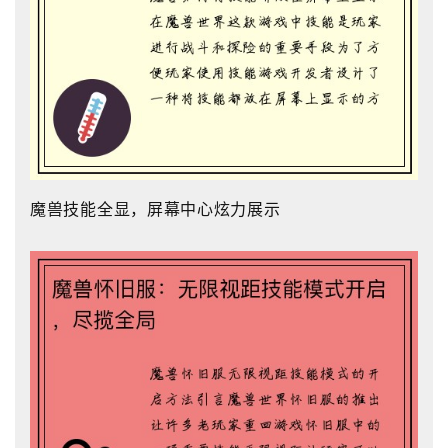
魔兽技能全显，屏幕中心炫力展示