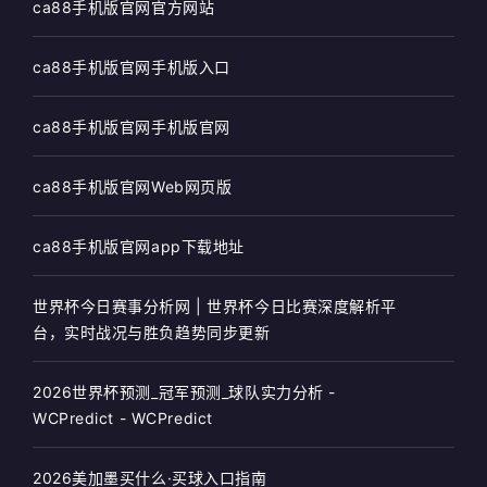
ca88手机版官网官方网站
ca88手机版官网手机版入口
ca88手机版官网手机版官网
ca88手机版官网Web网页版
ca88手机版官网app下载地址
世界杯今日赛事分析网 | 世界杯今日比赛深度解析平
台，实时战况与胜负趋势同步更新
2026世界杯预测_冠军预测_球队实力分析 -
WCPredict - WCPredict
2026美加墨买什么·买球入口指南