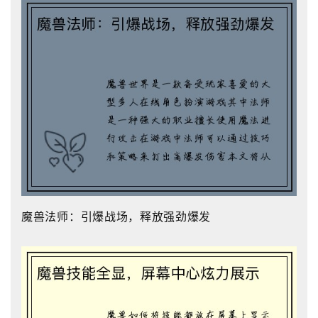
魔兽法师：引爆战场，释放强劲爆发